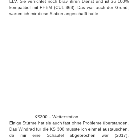
ELV. Sie verrichtet noch brav ihren Dienst und ist zu 100%
kompatibel mit FHEM (CUL 868). Das war auch der Grund,
warum ich mir diese Station angeschafft hatte.
KS300 – Wetterstation
Einige Stürme hat sie auch fast ohne Probleme überstanden.
Das Windrad für die KS 300 musste ich einmal austauschen,
da mir eine Schaufel abgebrochen war (2017).