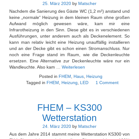
25. März 2020
by
Matscher
Nachdem die Sanierung des Gäste WC (1,2 m²) anstand und
keine „normale“ Heizung in dem kleinen Raum ohne großen
Aufwand möglich gewesen wäre, kam mir eine
Infrarotheizung in den Sinn. Diese gibt es in verschiedenen
Ausführungen, unter anderem auch als Deckenelement. So
kann man relativ leicht eine Heizung unauffällig installieren
und an der Decke gibt es schon einen Stromanschluss. Nur
noch eine Frage stand im Raum, wie die Deckenleuchte
ersetzen. Eine Alternative zur Deckenleuchte wäre nur ein
Wandleuchte. Also kam …
Weiterlesen
Posted in
FHEM
,
Haus
,
Heizung
Tagged in
FHEM
,
Heizung
,
LED
1 Comment
FHEM – KS300
Wetterstation
24. März 2020
by
Matscher
Aus dem Jahre 2014 stammt meine Wetterstation KS300 von